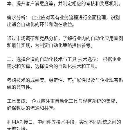
本、提升客户满意度等，并制定相应的考核和奖惩机制。
人才数字化
人才培养 | 智能教具 | 智能实训 | 课程共创
需求分析： 企业应对现有业务流程进行全面梳理，识别
财务
出适合自动化的环节和潜在收益。
智能票据 | 自动报税 | 自动存单 | 智能审计
通过市场调研和竞品分析，了解行业内的自动化应用案例
和最佳实践，为制定自动化策略提供参考。
二、选择合适的自动化技术与工具 技术选型： 根据企业
需求和预算，选择适合的自动化技术和工具。
考虑技术的成熟度、稳定性、可扩展性以及与企业现有系
统的兼容性。
工具集成： 企业应注重自动化工具与现有系统的集成，
确保数据的流通和共享。
利用API接口、中间件等技术手段，实现不同系统之间的
无缝对接。