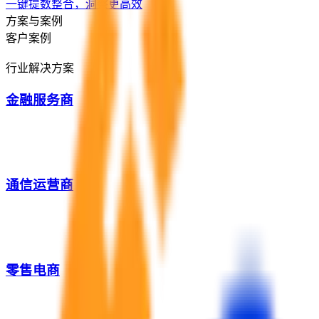
一键提数整合，洞察更高效
方案与案例
客户案例
行业解决方案
金融服务商
通信运营商
零售电商