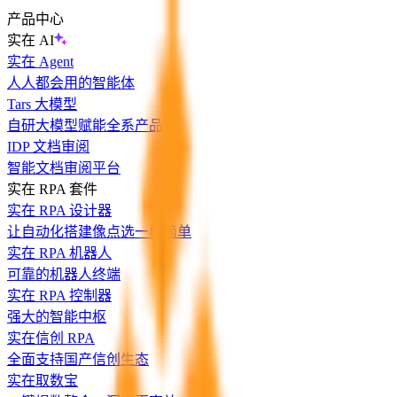
产品中心
实在 AI
实在 Agent
人人都会用的智能体
Tars 大模型
自研大模型赋能全系产品
IDP 文档审阅
智能文档审阅平台
实在 RPA 套件
实在 RPA 设计器
让自动化搭建像点选一样简单
实在 RPA 机器人
可靠的机器人终端
实在 RPA 控制器
强大的智能中枢
实在信创 RPA
全面支持国产信创生态
实在取数宝