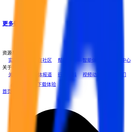
更多行业客户
资源与支持
实在学院
实在社区
帮助中心
智能体市场
活动中心
关于我们
关于实在
媒体报道
行业百科
视频动态
加入我们
400-139-9089
下载体验
首页