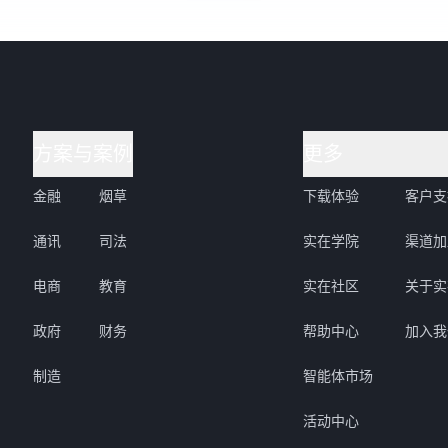
方案与案例
更多
金融
烟草
下载体验
客户支
通讯
司法
实在学院
渠道加
电商
教育
实在社区
关于实
政府
财务
帮助中心
加入我
制造
智能体市场
活动中心