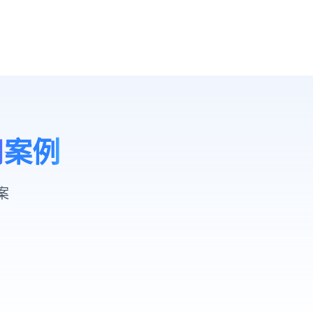
用案例
案