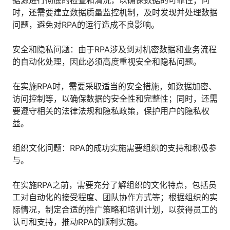
据源进行彻底的检查和清洗，以确保数据的可靠性；同
人才数字化
时，还需要建立数据质量监控机制，及时发现并处理数据
人才培养 | 智能教具 | 智能实训 | 课程共创
问题，避免对RPA的运行造成不良影响。
财务
智能票据 | 自动报税 | 自动存单 | 智能审计
安全和隐私问题：由于RPA涉及到对机密数据和业务流程
的自动化处理，因此必须高度重视安全和隐私问题。
在实施RPA时，需要采取适当的安全措施，如数据加密、
访问控制等，以确保数据的安全性和完整性；同时，还需
要遵守相关的法律法规和隐私政策，保护用户的隐私权
益。
组织文化问题：RPA的成功实施需要组织的支持和积极参
与。
在实施RPA之前，需要充分了解组织的文化特点，包括员
工对自动化的接受程度、团队协作方式等；根据组织的实
际情况，制定合适的推广策略和培训计划，以获得员工的
认可和支持，推动RPA的顺利实施。