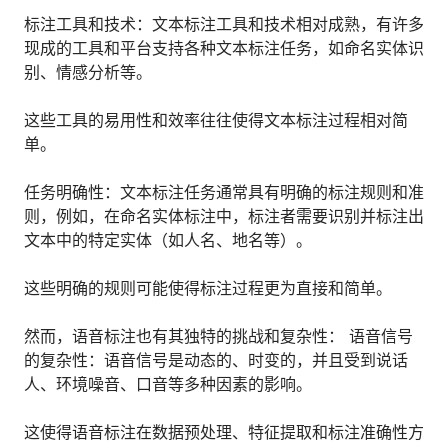
人才数字化
标注工具和技术：文本标注工具和技术相对成熟，有许多
人才培养 | 智能教具 | 智能实训 | 课程共创
现成的工具和平台支持各种文本标注任务，如命名实体识
财务
别、情感分析等。
智能票据 | 自动报税 | 自动存单 | 智能审计
这些工具的易用性和效率往往使得文本标注过程相对简
单。
任务明确性：文本标注任务通常具有明确的标注规则和准
则，例如，在命名实体标注中，标注者需要识别并标注出
文本中的特定实体（如人名、地名等）。
这些明确的规则可能使得标注过程更为直接和简单。
然而，语音标注也有其独特的挑战和复杂性： 语音信号
的复杂性：语音信号是动态的、时变的，并且受到说话
人、环境噪音、口音等多种因素的影响。
这使得语音标注在数据预处理、特征提取和标注准确性方