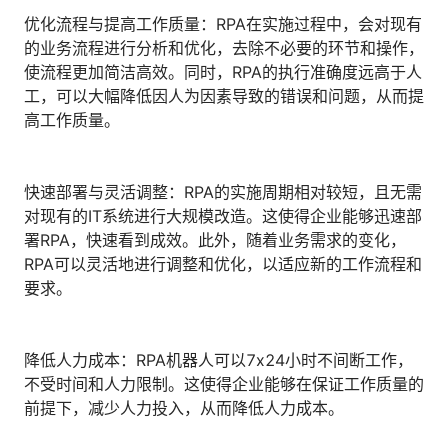
人才数字化
优化流程与提高工作质量：RPA在实施过程中，会对现有
人才培养 | 智能教具 | 智能实训 | 课程共创
的业务流程进行分析和优化，去除不必要的环节和操作，
财务
使流程更加简洁高效。同时，RPA的执行准确度远高于人
智能票据 | 自动报税 | 自动存单 | 智能审计
工，可以大幅降低因人为因素导致的错误和问题，从而提
高工作质量。
快速部署与灵活调整：RPA的实施周期相对较短，且无需
对现有的IT系统进行大规模改造。这使得企业能够迅速部
署RPA，快速看到成效。此外，随着业务需求的变化，
RPA可以灵活地进行调整和优化，以适应新的工作流程和
要求。
降低人力成本：RPA机器人可以7x24小时不间断工作，
不受时间和人力限制。这使得企业能够在保证工作质量的
前提下，减少人力投入，从而降低人力成本。