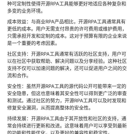
种可定制性使得开源RPA工具能够更好地适应各种复杂和
人才数字化
多变的业务环境。
人才培养 | 智能教具 | 智能实训 | 课程共创
财务
成本效益：与商业RPA产品相比，开源RPA工具通常具有
智能票据 | 自动报税 | 自动存单 | 智能审计
更低的成本。用户无需支付昂贵的许可费用或维护费用，
只需承担开发和定制的成本。这对于预算有限的企业来说
是一个重要的考虑因素。
社区支持：开源RPA工具通常有活跃的社区支持，用户可
以在社区中获取帮助、解决问题以及分享经验。这种社区
支持不仅可以加速问题的解决，还可以促进用户之间的交
流和合作。
安全性：虽然开源RPA工具的源代码公开可能带来一定的
安全隐患，但这也意味着其安全性可以得到更广泛的审查
和测试。通过社区的努力，开源RPA工具可以及时发现和
修复安全漏洞，从而提高整体的安全性。
持续发展：开源RPA工具由于其开放性和社区的支持，通
常会持续进行更新和改进。这意味着用户可以享受到最新
的功能和性能优化，以及更好的兼容性和稳定性。