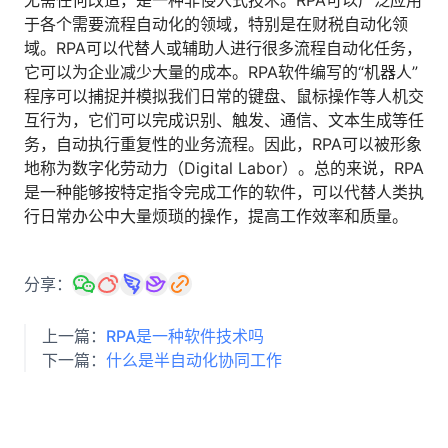
无需任何改造，是一种非侵入式技术。RPA可以广泛应用
人才数字化
于各个需要流程自动化的领域，特别是在财税自动化领
人才培养 | 智能教具 | 智能实训 | 课程共创
域。RPA可以代替人或辅助人进行很多流程自动化任务，
财务
它可以为企业减少大量的成本。RPA软件编写的“机器人”
智能票据 | 自动报税 | 自动存单 | 智能审计
程序可以捕捉并模拟我们日常的键盘、鼠标操作等人机交
互行为，它们可以完成识别、触发、通信、文本生成等任
务，自动执行重复性的业务流程。因此，RPA可以被形象
地称为数字化劳动力（Digital Labor）。总的来说，RPA
是一种能够按特定指令完成工作的软件，可以代替人类执
行日常办公中大量烦琐的操作，提高工作效率和质量。
分享：
上一篇：
RPA是一种软件技术吗
下一篇：
什么是半自动化协同工作