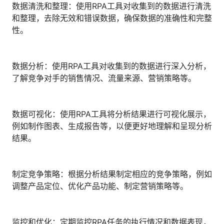
数据清洗和整理：使用RPA工具对收集到的数据进行清洗
人才数字化
和整理，去除无效和错误数据，确保数据的准确性和完整
人才培养 | 智能教具 | 智能实训 | 课程共创
性。
财务
智能票据 | 自动报税 | 自动存单 | 智能审计
数据分析：使用RPA工具对收集到的数据进行深入分析，
了解竞争对手的销售情况、流量来源、营销策略等。
数据可视化：使用RPA工具将分析结果进行可视化展示，
例如制作图表、生成报告等，以便更好地理解和呈现分析
结果。
制定竞争策略：根据分析结果制定相应的竞争策略，例如
调整产品定位、优化产品功能、制定营销策略等。
监控和优化：定期监控RPA任务的执行情况和数据表现，