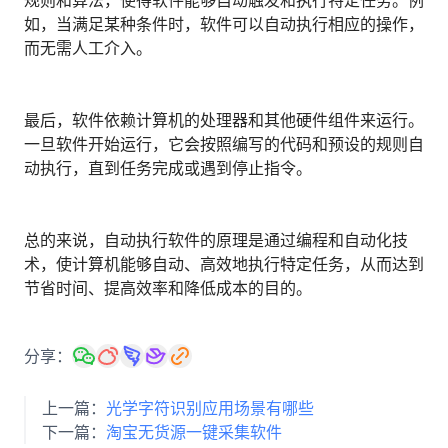
规则和算法，使得软件能够自动触发和执行特定任务。例
人才数字化
如，当满足某种条件时，软件可以自动执行相应的操作，
人才培养 | 智能教具 | 智能实训 | 课程共创
而无需人工介入。
财务
智能票据 | 自动报税 | 自动存单 | 智能审计
最后，软件依赖计算机的处理器和其他硬件组件来运行。
一旦软件开始运行，它会按照编写的代码和预设的规则自
动执行，直到任务完成或遇到停止指令。
总的来说，自动执行软件的原理是通过编程和自动化技
术，使计算机能够自动、高效地执行特定任务，从而达到
节省时间、提高效率和降低成本的目的。
分享：
上一篇：
光学字符识别应用场景有哪些
下一篇：
淘宝无货源一键采集软件