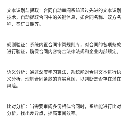
人才数字化
文本识别与提取：合同自动审阅系统通过先进的文本识别
人才培养 | 智能教具 | 智能实训 | 课程共创
技术，自动提取合同中的关键信息，如合同名称、双方名
财务
称、签订日期等。
智能票据 | 自动报税 | 自动存单 | 智能审计
规则验证：系统内置合同审阅规则库，对合同的各项条款
进行验证，确保合同内容符合法律法规和企业内部规定。
语义分析：通过深度学习算法，系统能对合同文本进行语
义分析，理解合同条款的真实意图，以判断是否存在潜在
风险。
比对分析：当需要审阅多份相似合同时，系统能进行比对
分析，找出差异点，提高审阅效率。