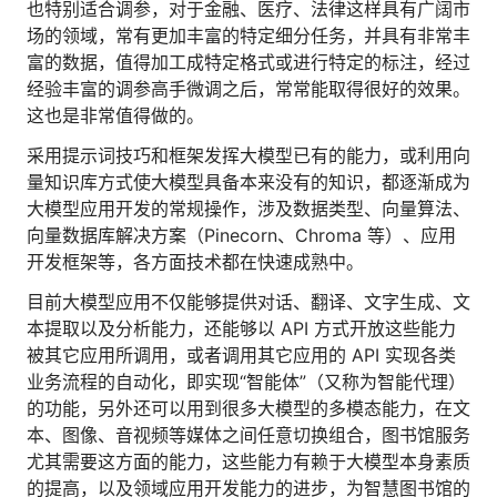
也特别适合调参，对于金融、医疗、法律这样具有广阔市
场的领域，常有更加丰富的特定细分任务，并具有非常丰
富的数据，值得加工成特定格式或进行特定的标注，经过
经验丰富的调参高手微调之后，常常能取得很好的效果。
这也是非常值得做的。
采用提示词技巧和框架发挥大模型已有的能力，或利用向
量知识库方式使大模型具备本来没有的知识，都逐渐成为
大模型应用开发的常规操作，涉及数据类型、向量算法、
向量数据库解决方案（Pinecorn、Chroma 等）、应用
开发框架等，各方面技术都在快速成熟中。
目前大模型应用不仅能够提供对话、翻译、文字生成、文
本提取以及分析能力，还能够以 API 方式开放这些能力
被其它应用所调用，或者调用其它应用的 API 实现各类
业务流程的自动化，即实现“智能体”（又称为智能代理）
的功能，另外还可以用到很多大模型的多模态能力，在文
本、图像、音视频等媒体之间任意切换组合，图书馆服务
尤其需要这方面的能力，这些能力有赖于大模型本身素质
的提高，以及领域应用开发能力的进步，为智慧图书馆的