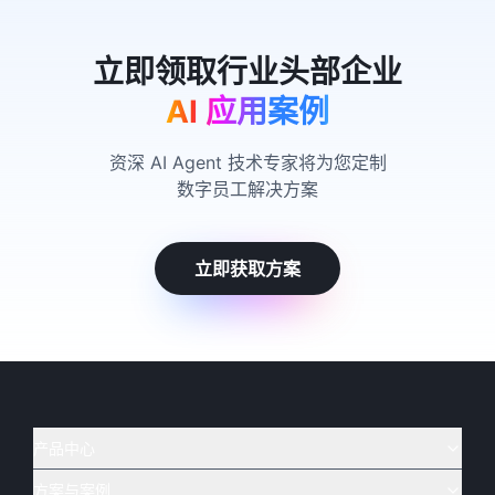
AI 应用案例
资深 AI Agent 技术专家将为您定制
数字员工解决方案
立即获取方案
产品中心
方案与案例
实在 AI
🔥
实在 RPA 套件