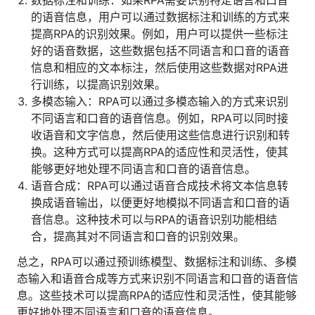
数据标注和训练：如果RPA需要识别特定语言和口音
人才数字化
的语音信息，用户可以通过数据标注和训练的方式来
人才培养 | 智能教具 | 智能实训 | 课程共创
提高RPA的识别效果。例如，用户可以提供一些标注
财务
好的语音数据，这些数据包括不同语言和口音的语音
智能票据 | 自动报税 | 自动存单 | 智能审计
信息和相应的文本标注，然后使用这些数据对RPA进
行训练，以提高识别效果。
多模态输入：RPA可以通过多模态输入的方式来识别
不同语言和口音的语音信息。例如，RPA可以同时接
收语音和文字信息，然后使用这些信息进行识别和转
换。这种方式可以提高RPA的适应性和灵活性，使其
能够更好地处理不同语言和口音的语音信息。
语音合成：RPA可以通过语音合成技术将文本信息转
换成语音输出，以便更好地模拟不同语言和口音的语
音信息。这种技术可以与RPA的语音识别功能相结
合，提高其对不同语言和口音的识别效果。
总之，RPA可以通过预训练模型、数据标注和训练、多模
态输入和语音合成等方式来识别不同语言和口音的语音信
息。这些技术可以提高RPA的适应性和灵活性，使其能够
更好地处理不同语言和口音的语音信息。