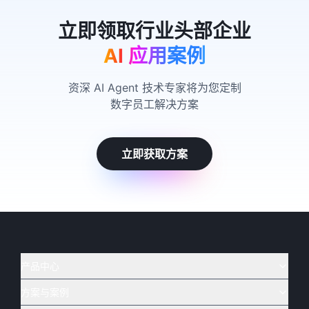
AI 应用案例
资深 AI Agent 技术专家将为您定制
数字员工解决方案
立即获取方案
产品中心
方案与案例
实在 AI
🔥
实在 RPA 套件