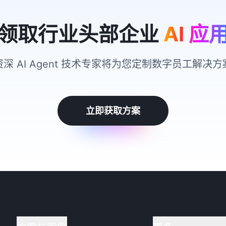
领取行业头部企业
AI 应
资深 AI Agent 技术专家将为您定制数字员工解决方
立即获取方案