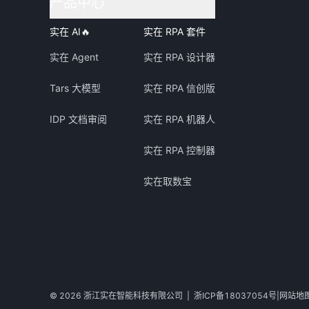
产品中心
实在 AI
🔥
实在 RPA 套件
实在 Agent
实在 RPA 设计器
Tars 大模型
实在 RPA 信创版
IDP 文档审阅
实在 RPA 机器人
实在 RPA 控制器
实在取数宝
©
2026
浙江实在智能科技有限公司
|
浙ICP备18037054号
|
网站地