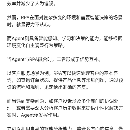
效率并减少了人为错误。
人才数字化
人才培养 | 智能教具 | 智能实训 | 课程共创
然而，RPA在面对复杂多变的环境和需要智能决策的场景
财务
时，就显得力不从心。
智能票据 | 自动报税 | 自动存单 | 智能审计
而Agent则具备智能感知、学习和决策的能力，能够根据
环境变化自主调整行为策略。
当Agent与RPA融合时，二者形成了优势互补。
以客户服务场景为例，RPA可以快速处理客户的基本咨
询，如查询订单状态、提供产品信息等常见问题，通过预
设的流程和规则，迅速给出准确的答复。
而当遇到复杂问题，如客户投诉涉及多个部门的协调处
理，或者需要深入分析客户历史数据来提供个性化解决方
案时，Agent便发挥作用。
它可以利用自身的智能分析能力，整合多方面的信息，做