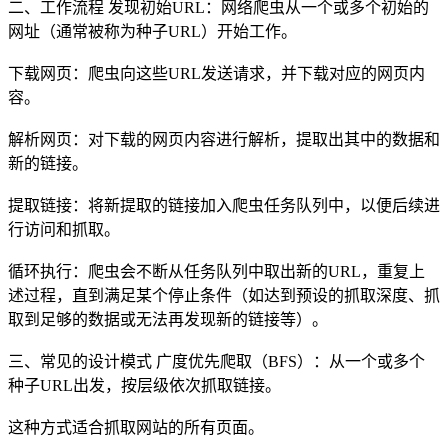
二、工作流程 发现初始URL：网络爬虫从一个或多个初始的
网址（通常被称为种子URL）开始工作。
下载网页：爬虫向这些URL发送请求，并下载对应的网页内
容。
解析网页：对下载的网页内容进行解析，提取出其中的数据和
新的链接。
提取链接：将新提取的链接加入爬虫任务队列中，以便后续进
行访问和抓取。
循环执行：爬虫会不断从任务队列中取出新的URL，重复上
述过程，直到满足某个停止条件（如达到预设的抓取深度、抓
取到足够的数据或无法再发现新的链接等）。
三、常见的设计模式 广度优先爬取（BFS）：从一个或多个
种子URL出发，按层级依次抓取链接。
这种方式适合抓取网站的所有页面。