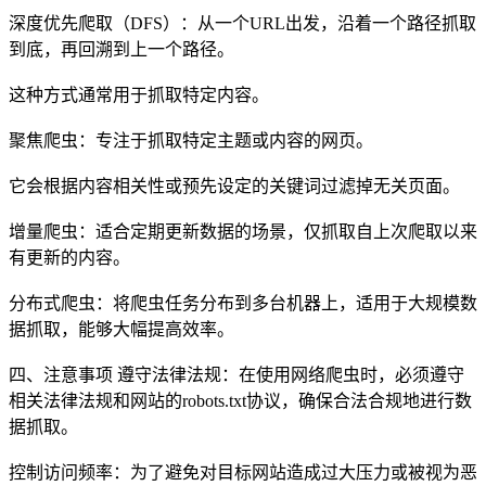
深度优先爬取（DFS）：从一个URL出发，沿着一个路径抓取
到底，再回溯到上一个路径。
这种方式通常用于抓取特定内容。
聚焦爬虫：专注于抓取特定主题或内容的网页。
它会根据内容相关性或预先设定的关键词过滤掉无关页面。
增量爬虫：适合定期更新数据的场景，仅抓取自上次爬取以来
有更新的内容。
分布式爬虫：将爬虫任务分布到多台机器上，适用于大规模数
据抓取，能够大幅提高效率。
四、注意事项 遵守法律法规：在使用网络爬虫时，必须遵守
相关法律法规和网站的robots.txt协议，确保合法合规地进行数
据抓取。
控制访问频率：为了避免对目标网站造成过大压力或被视为恶