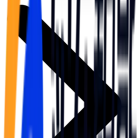
司法
智能辅办 | 要素提取 | 自动立案 | 流程智动
人才数字化
人才培养 | 智能教具 | 智能实训 | 课程共创
财务
智能票据 | 自动报税 | 自动存单 | 智能审计