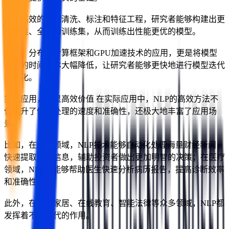
通过高效的数据清洗、标注和特征工程，研究者能够构建出更
加精准、全面的训练集，从而训练出性能更优的模型。
同时，分布式计算框架和GPU加速技术的应用，更是将模型
训练的时间成本大幅降低，让研究者能够更快地进行模型迭代
和优化。
实践应用，彰显高效价值 在实际应用中，NLP的高效方法不
仅提升了信息处理的速度和准确性，还极大地丰富了应用场
景。
比如，在金融领域，NLP技术能够自动化处理海量财经新闻，
快速提取关键信息，辅助投资者做出更加明智的决策；在医疗
领域，NLP则能够帮助医生快速分析病历报告，提高诊断效率
和准确性。
此外，在智能家居、在线教育、智能法律等众多领域，NLP都
发挥着不可替代的作用。