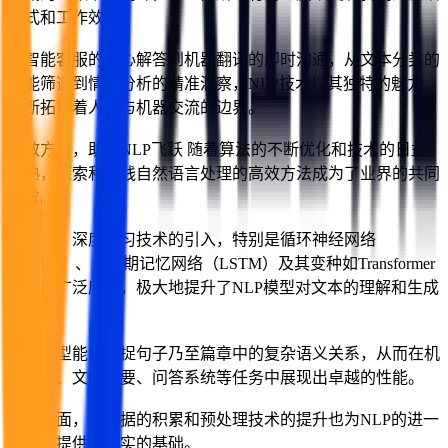
方式和工作效率。
从智能客服的贴心解答到机器翻译的即时沟通，从文本分类的
智能筛选到情感分析的精准洞察，NLP技术以其独特的魅力，
不断拓宽着人类与机器交流的边界。
高效方法，助力NLP飞跃 随着算法的不断优化和技术的日益
成熟，探索和实践自然语言处理的高效方法成为了业界的共同
追求。
一方面，深度学习技术的引入，特别是循环神经网络
（RNN）、长短期记忆网络（LSTM）及其变种如Transformer
模型的广泛应用，极大地提升了NLP模型对文本的理解和生成
能力。
这些模型能够捕捉句子乃至篇章中的复杂语义关系，从而在机
器翻译、文本摘要、问答系统等任务中展现出卓越的性能。
另一方面，大数据的积累和预处理技术的提升也为NLP的进一
步发展提供了坚实的基础。