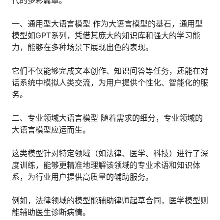
代的多彩篇章。
人才数字化
人才培养 | 智能教具 | 智能实训 | 课程共创
一、通用型大语言模型 作为大语言模型的基石，通用型
财务
模型如GPT系列，凭借其庞大的知识库和强大的学习能
智能票据 | 自动报税 | 自动存单 | 智能审计
力，能够在多种场景下展现出色的表现。
它们不仅能够完成文本创作、知识问答等任务，还能在对
话系统中模拟人类交流，为用户提供个性化、智能化的服
务。
二、专业领域大语言模型 随着需求的细分，专业领域的
大语言模型应运而生。
这类模型针对特定领域（如法律、医学、科技）进行了深
度训练，能够更精准地理解该领域的专业术语和知识体
系，为行业用户提供高质量的辅助服务。
例如，法律领域的模型能辅助律师起草合同，医学模型则
能辅助医生诊断病情。