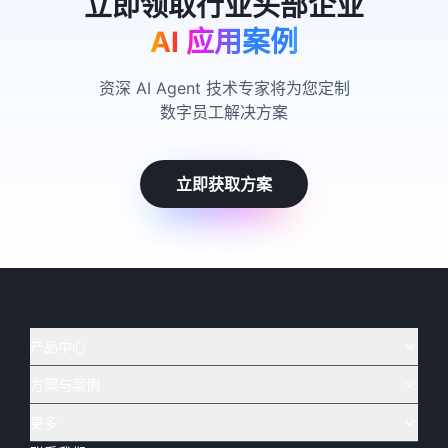
AI 应用案例
资深 AI Agent 技术专家将为您定制
数字员工解决方案
立即获取方案
产品中心
方案与案例
实在 AI
🔥
实在 RPA 套件
实在 Agent
更多
实在 RPA 设计器
金融
烟草