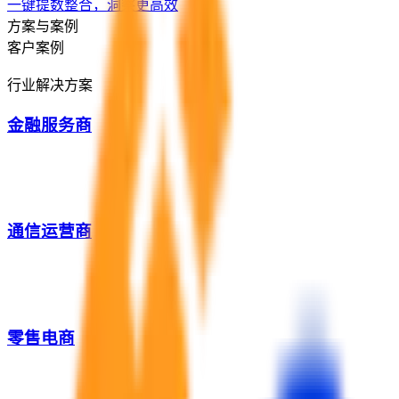
一键提数整合，洞察更高效
方案与案例
客户案例
行业解决方案
金融服务商
通信运营商
零售电商