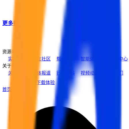
更多行业客户
资源与支持
实在学院
实在社区
帮助中心
智能体市场
活动中心
关于我们
关于实在
媒体报道
行业百科
视频动态
加入我们
400-139-9089
下载体验
首页