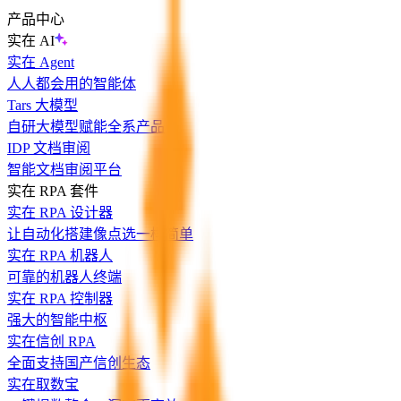
产品中心
实在 AI
实在 Agent
人人都会用的智能体
Tars 大模型
自研大模型赋能全系产品
IDP 文档审阅
智能文档审阅平台
实在 RPA 套件
实在 RPA 设计器
让自动化搭建像点选一样简单
实在 RPA 机器人
可靠的机器人终端
实在 RPA 控制器
强大的智能中枢
实在信创 RPA
全面支持国产信创生态
实在取数宝