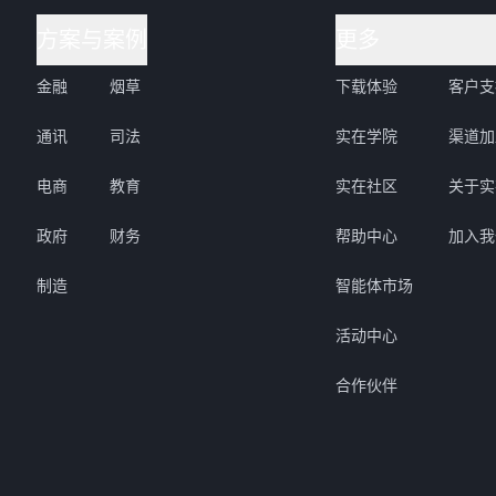
方案与案例
更多
金融
烟草
下载体验
客户支
通讯
司法
实在学院
渠道加
电商
教育
实在社区
关于实
政府
财务
帮助中心
加入我
制造
智能体市场
活动中心
合作伙伴