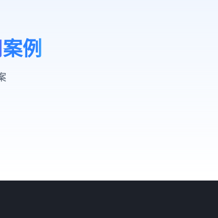
用案例
案