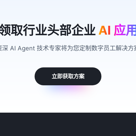
领取行业头部企业
AI 应
资深 AI Agent 技术专家将为您定制数字员工解决方
立即获取方案