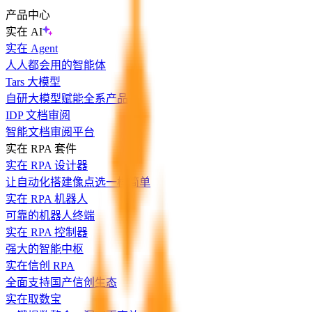
产品中心
实在 AI
实在 Agent
人人都会用的智能体
Tars 大模型
自研大模型赋能全系产品
IDP 文档审阅
智能文档审阅平台
实在 RPA 套件
实在 RPA 设计器
让自动化搭建像点选一样简单
实在 RPA 机器人
可靠的机器人终端
实在 RPA 控制器
强大的智能中枢
实在信创 RPA
全面支持国产信创生态
实在取数宝