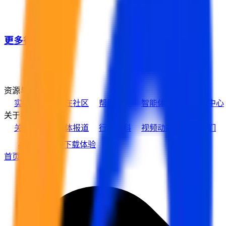
更多行业客户
资源与支持
实在学院
实在社区
帮助中心
智能体市场
活动中心
关于我们
关于实在
媒体报道
行业百科
视频动态
加入我们
400-139-9089
下载体验
首页