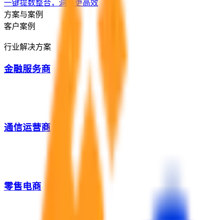
一键提数整合，洞察更高效
方案与案例
客户案例
行业解决方案
金融服务商
通信运营商
零售电商