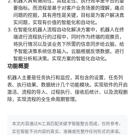
机器⼈具有通用性，其稳定性、执行效率是平台的重
要指标。而流程是基于对客户业务场景的理解，痛点
问题的挖掘，其有用性是关键，目标是为客户解决真
实问题，实现有价值的智能化和自动化。
在智能化机器人流程自动化解决方案中，机器人在终
端进行流程执行的过程中，同时作为终端的观察员，
将执行情况以及该业务下所需的信息同步给云脑，给
予智能决策系统信息输⼊。云脑根据反馈数据，进行
智能分析和决策。实现方案的智能化自动化。
功能概要
机器人主要是任务执行和监控，其包含的设置、任务列
表、执⾏结果、数据统计几个功能模块。实现软件的开启
激活、流程的导入、过程执行、接收后统计、以及流程删
除，实现流程的全生命周期管理。
本文内容通过AI工具匹配关键字智能整合而成，仅供参考，
实在智能不对内容的真实、准确或完整作任何形式的承诺。