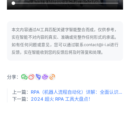
人才数字化
人才培养 | 智能教具 | 智能实训 | 课程共创
财务
智能票据 | 自动报税 | 自动存单 | 智能审计
本文内容通过AI工具匹配关键字智能整合而成，仅供参考，
实在智能不对内容的真实、准确或完整作任何形式的承诺。
如有任何问题或意见，您可以通过联系contact@i-i.ai进行
反馈，实在智能收到您的反馈后将及时答复和处理。
分享：
上一篇：
RPA（机器人流程自动化）详解：全面认识 RPA
下一篇：
2024 超火 RPA 工具大盘点！