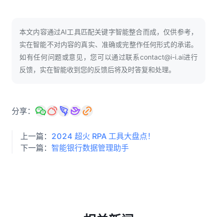
人才数字化
人才培养 | 智能教具 | 智能实训 | 课程共创
本文内容通过AI工具匹配关键字智能整合而成，仅供参考，
财务
智能票据 | 自动报税 | 自动存单 | 智能审计
实在智能不对内容的真实、准确或完整作任何形式的承诺。
如有任何问题或意见，您可以通过联系contact@i-i.ai进行
反馈，实在智能收到您的反馈后将及时答复和处理。
分享：
上一篇：
2024 超火 RPA 工具大盘点！
下一篇：
智能银行数据管理助手