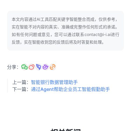
人才数字化
人才培养 | 智能教具 | 智能实训 | 课程共创
本文内容通过AI工具匹配关键字智能整合而成，仅供参考，
财务
智能票据 | 自动报税 | 自动存单 | 智能审计
实在智能不对内容的真实、准确或完整作任何形式的承诺。
如有任何问题或意见，您可以通过联系contact@i-i.ai进行
反馈，实在智能收到您的反馈后将及时答复和处理。
分享：
上一篇：
智能银行数据管理助手
下一篇：
通过Agent帮助企业员工智能假勤助手