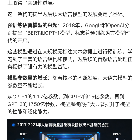
上取得了突破性进展。
人才数字化
人才培养 | 智能教具 | 智能实训 | 课程共创
这一架构的提出为后续大语言模型的发展奠定了基础。
财务
预训练语言模型的兴起
：2018年，Google和OpenAI分
智能票据 | 自动报税 | 自动存单 | 智能审计
别提出了BERT和GPT-1模型，标志着预训练语言模型时
代的开启。
这些模型通过在大规模无标注文本数据上进行预训练，学
习到了丰富的语言结构和模式，为后续的自然语言处理任
务提供了强有力的模型基础。
模型参数量的增长
：随着技术的不断发展，大语言模型的
参数量不断增长。
从GPT-1的1.17亿参数，到GPT-2的15亿参数，再到
GPT-3的1750亿参数，模型规模的扩大显著提升了模型
的性能和泛化能力。