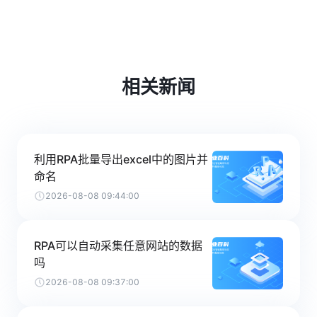
相关新闻
利用RPA批量导出excel中的图片并
命名
2026-08-08 09:44:00
RPA可以自动采集任意网站的数据
吗
2026-08-08 09:37:00