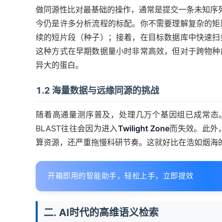
做同源性比对最基础的操作，通常是提交一条未知序列
今仍是许多分析流程的标配。你不需要理解复杂的矩
续的短片段（种子）；接着，在目标数据库中快速扫
这种方式在早期数据量小时非常高效，但对于跨物种
异大的蛋白。
1.2 海量数据与远缘同源的挑战
随着高通量测序普及，处理几万个基因组已成常态
BLAST往往会因为进入
Twilight Zone
而失效。此外
算资源，还严重拖慢科研节奏。这就好比在浩如烟海
开箱即用的智能助手，轻松上手，立即提效
二. AI时代的高维语义检索