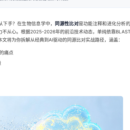
无从下手？在生物信息学中，
同源性比对
是功能注释和进化分析
从心。根据2025-2026年的前沿技术动态，单纯依靠BLAS
本文将为你拆解从经典到AI驱动的同源比对实战路径，涵盖：
的痛点
量