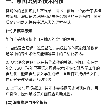
一、意图识别的技术内核
人才数字化
人才培养 | 智能教具 | 智能实训 | 课程共创
智能体的意图识别并不是单一技术，而是一个融合了多模
态感知、深层语义理解和动态任务规划的复杂系统。其实
财务
智能票据 | 自动报税 | 自动存单 | 智能审计
质是让机器人拥有接近人类的思考模式。
(一)多模态感知
能够准确地分析出用户输入的文字的意思。
1. 自然语言理解：这是基础。高级智能体既能理解教育
场景中的专业术语又能理解其中的口语化表达。
2. 视觉语义理解：这是操作软件的关键。例如，实在智
能的ISSUT(智能屏幕语义理解技术)能够实现教学工作的
自动化，能够自动录入学生成绩、自动打开成绩单文件、
自动登录教务管理系统等等。
3. 上下文与环境感知：智能体会根据历史对话内容、用
户身份、操作场景等方面综合判断意图。
(二)深度推理与任务拆解