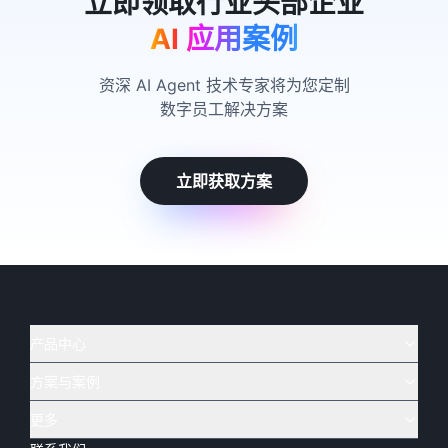
AI 应用案例
资深 AI Agent 技术专家将为您定制
数字员工解决方案
立即获取方案
产品中心
方案与案例
实在 AI
🔥
实在 RPA 套件
实在 Agent
更多
实在 RPA 设计器
金融
烟草