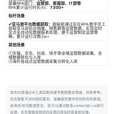
部署RPA部门：
运营部、客服部、IT部等
RPA累计运行时长(h)：
7300+
标杆场景
✔
亚马逊平台数据获取：
甜秘密通过实在RPA·数字员工
获取亚马逊后台销量、销售额等运营数据，实现定时
定点全自动化数据报表处理，便于运营制定运营策
略，累计运行次数2w+
其他场景
🕛天猫、京东、抖音、快手等全域运营数据采集、全
域数据转化与入库
🕒海外各站点运营数据采集与转化入库
本文内容通过AI工具匹配关键字智能整合而成，仅供参考，
实在智能不对内容的真实、准确或完整作任何形式的承诺。
如有任何问题或意见，您可以通过联系contact@i-i.ai进行
反馈，实在智能收到您的反馈后将及时答复和处理。