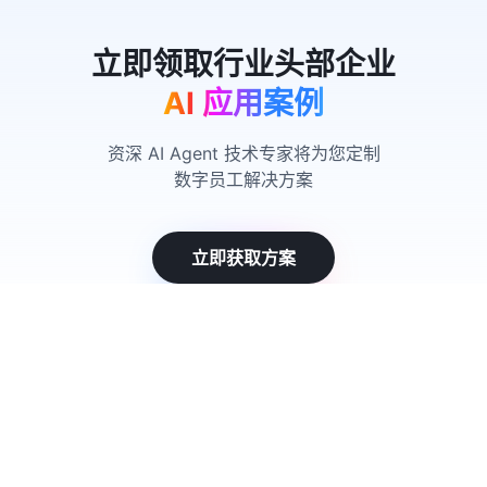
AI 应用案例
资深 AI Agent 技术专家将为您定制
数字员工解决方案
立即获取方案
产品中心
方案与案例
实在 AI
🔥
实在 RPA 套件