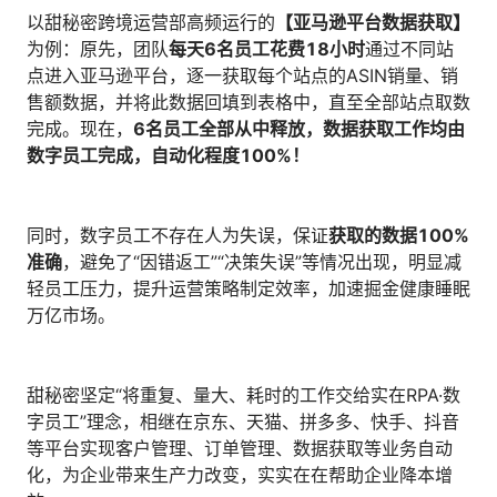
以甜秘密跨境运营部高频运行的
【亚马逊平台数据获取】
为例：原先，团队
每天6名员工花费18小时
通过不同站
点进入亚马逊平台，逐一获取每个站点的ASIN销量、销
售额数据，并将此数据回填到表格中，直至全部站点取数
完成。现在，
6名员工全部从中释放，数据获取工作均由
数字员工完成，自动化程度100%！
同时，数字员工不存在人为失误，保证
获取的数据100%
准确
，避免了“因错返工”“决策失误”等情况出现，明显减
轻员工压力，提升运营策略制定效率，加速掘金健康睡眠
万亿市场。
甜秘密坚定“将重复、量大、耗时的工作交给实在RPA·数
字员工”理念，相继在京东、天猫、拼多多、快手、抖音
等平台实现客户管理、订单管理、数据获取等业务自动
化，为企业带来生产力改变，实实在在帮助企业降本增