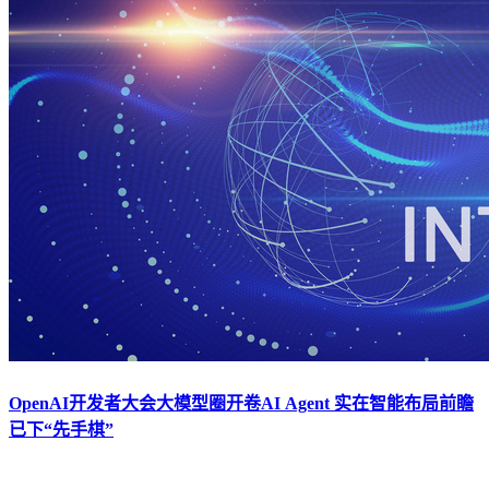
OpenAI开发者大会大模型圈开卷AI Agent 实在智能布局前瞻
已下“先手棋”