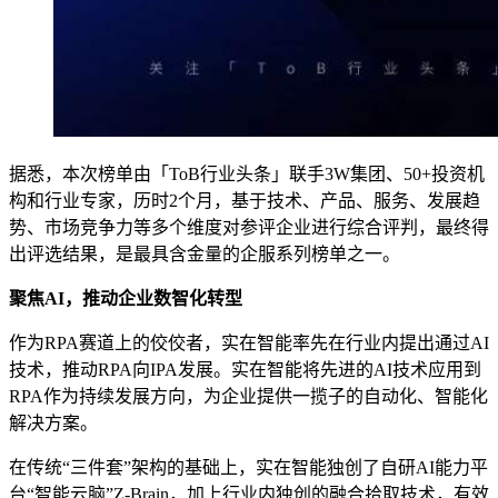
据悉，本次榜单由「ToB行业头条」联手3W集团、50+投资机
构和行业专家，历时2个月，基于技术、产品、服务、发展趋
势、市场竞争力等多个维度对参评企业进行综合评判，最终得
出评选结果，是最具含金量的企服系列榜单之一。
聚焦AI，推动企业数智化转型
作为RPA赛道上的佼佼者，实在智能率先在行业内提出通过AI
技术，推动RPA向IPA发展。实在智能将先进的AI技术应用到
RPA作为持续发展方向，为企业提供一揽子的自动化、智能化
解决方案。
在传统“三件套”架构的基础上，实在智能独创了自研AI能力平
台“智能云脑”Z-Brain，加上行业内独创的融合拾取技术，有效