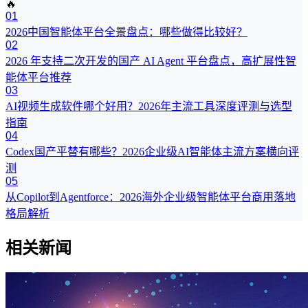
🔥
01
2026中国智能体平台全景盘点：哪些做得比较好？
02
2026 年支持二次开发的国产 AI Agent 平台盘点，高扩展性智
能体平台推荐
03
AI视频生成软件哪个好用？2026年主流工具深度评测与选型
指南
04
Codex国产平替有哪些？2026企业级AI智能体主流方案横向评
测
05
从Copilot到Agentforce：2026海外企业级智能体平台商用落地
格局解析
相关新闻