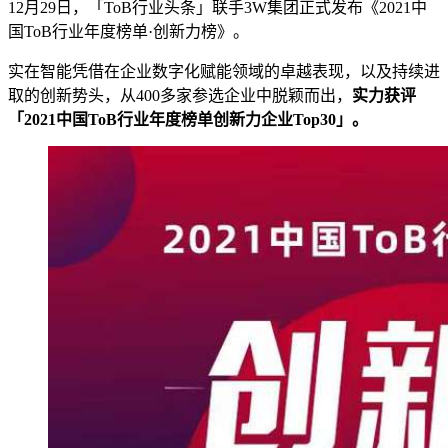
12月29日，「ToB行业头条」联手3W集团正式发布《2021中
国ToB行业年度榜单·创新力榜》。
实在智能凭借在企业数字化赋能领域的卓越表现，以及持续进
取的创新势头，从400多家参选企业中脱颖而出，
实力获评
「2021中国ToB行业年度榜单创新力企业Top30」。