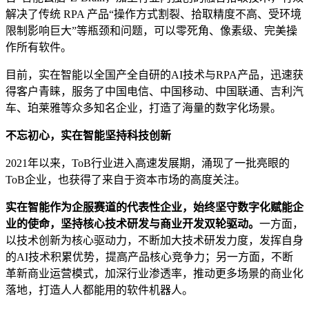
解决了传统 RPA 产品“操作方式割裂、拾取精度不高、受环境
限制影响巨大”等瓶颈和问题，可以零死角、像素级、完美操
作所有软件。
目前，实在智能以全国产全自研的AI技术与RPA产品，迅速获
得客户青睐，服务了中国电信、中国移动、中国联通、吉利汽
车、珀莱雅等众多知名企业，打造了海量的数字化场景。
不忘初心，实在智能坚持科技创新
2021年以来，ToB行业进入高速发展期，涌现了一批亮眼的
ToB企业，也获得了来自于资本市场的高度关注。
实在智能作为企服赛道的代表性企业，始终坚守数字化赋能企
业的使命，坚持核心技术研发与商业开发双轮驱动。
一方面，
以技术创新为核心驱动力，不断加大技术研发力度，发挥自身
的AI技术积累优势，提高产品核心竞争力；另一方面，不断
革新商业运营模式，加深行业渗透率，推动更多场景的商业化
落地，打造人人都能用的软件机器人。