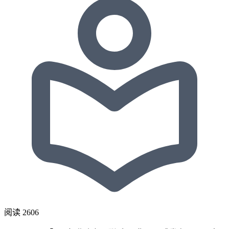
阅读
2606