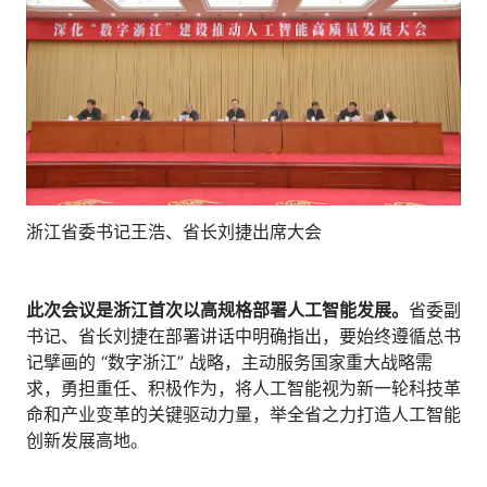
人才数字化
人才培养 | 智能教具 | 智能实训 | 课程共创
财务
智能票据 | 自动报税 | 自动存单 | 智能审计
浙江省委书记王浩、省长刘捷出席大会
此次会议是浙江首次以高规格部署人工智能发展。
省委副
书记、省长刘捷在部署讲话中明确指出，要始终遵循总书
记擘画的 “数字浙江” 战略，主动服务国家重大战略需
求，勇担重任、积极作为，将人工智能视为新一轮科技革
命和产业变革的关键驱动力量，举全省之力打造人工智能
创新发展高地。