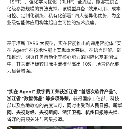
（SFT）、强化学习优化（RLHF）全流程，能够提供百
亿级参数规模的算法支撑。该模型具备 “效果可用、成本
可控、定制化训练、私有化部署” 四大差异化优势，为企
业级智能体应用构建起自主可控的技术底座。
基于塔斯 TARS 大模型，实在智能推出的通用智能体 “实
在 Agent” 在技术性能上实现重大突破。在语言理解、逻
辑推理、网页任务自动化等核心能力的国际化基准测试
中，其关键指标较国际主流模型高出 10%，场景适配能
力显著增强。
“
实在 Agent”
数字员工荣获浙江省 “
首版次软件产品”
、
浙江省 “
数智优品”
等多项殊荣
，获得国家工信部、科技
部以及各地政府的高度认可，同时也受到
人民日报、新华
网、央视财经、央视新闻、浙江卫视、杭州日报
等央媒、
省媒的高频关注与密集报道。