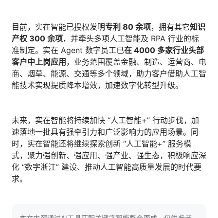
目前，实在智能已授权发明
专利
80
余项
，拥有其它
知识
产权
300
余项
，并牵头多项人工智能及 RPA 行业的标
准制定。实在 Agent 数字员工已
在
4000
多家行业头部
客户中上岗应用
，业务范围覆盖金融、制造、运营商、电
商、烟草、能源、交通等多个领域，助力客户借助人工智
能技术实现提质降本增效，加速数字化转型升级。
未来，实在智能将持续加快 “人工智能+” 行动步伐，加
速落地一批具有强牵引力和广泛影响力的应用场景。同
时，实在智能还将继续探索创新 “人工智能+” 服务模
式，聚力强创新、强应用、强产业、强生态，积极响应深
化 “数字浙江” 建设、推动人工智能高质量发展的时代要
求。
本文内容通过AI工具匹配关键字智能整合而成，仅供参考，