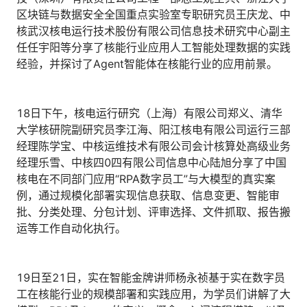
区块链与数据安全全国重点实验室专职研究员王庆龙、中
核武汉核电运行技术股份有限公司信息技术研究中心副主
任任宇阳等分享了核能行业应用人工智能处理数据的实践
经验，并探讨了Agent智能体在核能行业的应用前景。
18日下午，核电运行研究（上海）有限公司郑义、清华
大学核研院副研究员李江海、阳江核电有限公司运行三部
经理陈学宝、中核运维技术有限公司会计核算处高级业务
经理乐雪、中核四0四有限公司信息中心陆旭分享了中国
核电在不同部门应用“RPA数字员工”与大模型的真实案
例，通过规模化部署实现信息获取、信息变更、智能审
批、分类处理、分包计划、评审选择、文件抓取、报告搬
运等工作自动化执行。
19日至21日，实在智能金牌讲师杨永祯基于实在数字员
工在核能行业的规模部署和实践应用，为学员们讲解了大