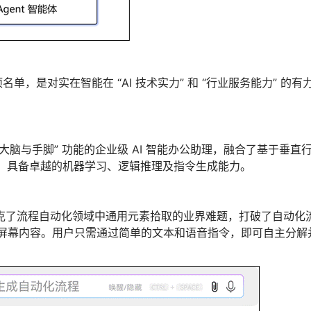
名单，是对实在智能在 “AI 技术实力” 和 “行业服务能力” 的有
 “大脑与手脚” 功能的企业级 AI 智能办公助理，融合了基于垂直
大模型，具备卓越的机器学习、逻辑推理及指令生成能力。
克了流程自动化领域中通用元素拾取的业界难题，打破了自动化
台的屏幕内容。用户只需通过简单的文本和语音指令，即可自主分解